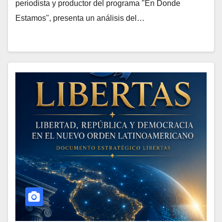
periodista y productor del programa "En Donde
Estamos", presenta un análisis del…