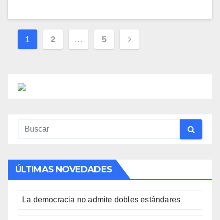
Paginación
1
2
…
5
de
entradas
ÚLTIMAS NOVEDADES
La democracia no admite dobles estándares