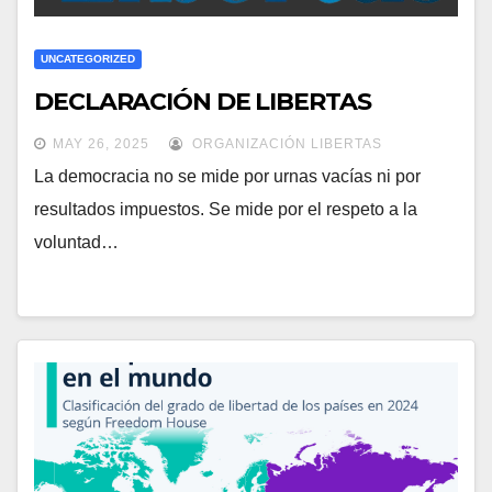
UNCATEGORIZED
DECLARACIÓN DE LIBERTAS
MAY 26, 2025
ORGANIZACIÓN LIBERTAS
La democracia no se mide por urnas vacías ni por
resultados impuestos. Se mide por el respeto a la
voluntad…