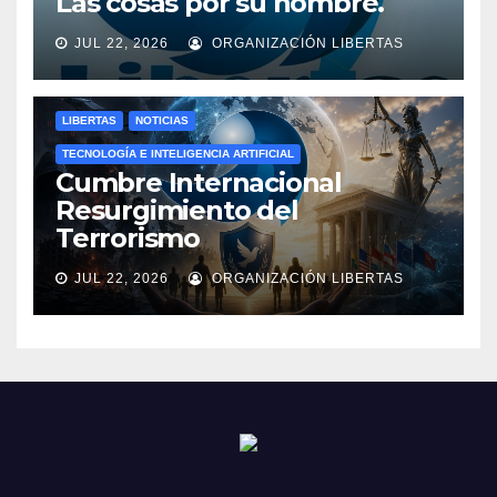
Las cosas por su nombre.
JUL 22, 2026
ORGANIZACIÓN LIBERTAS
LIBERTAS
NOTICIAS
TECNOLOGÍA E INTELIGENCIA ARTIFICIAL
Cumbre Internacional
Resurgimiento del
Terrorismo
JUL 22, 2026
ORGANIZACIÓN LIBERTAS