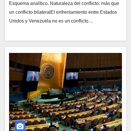
Esquema analítico. Naturaleza del conflicto: más que
un conflicto bilateralEl enfrentamiento entre Estados
Unidos y Venezuela no es un conflicto…