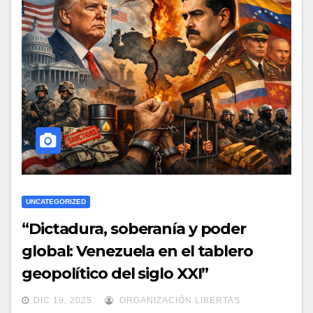
UNCATEGORIZED
“Dictadura, soberanía y poder
global: Venezuela en el tablero
geopolítico del siglo XXI”
DIC 19, 2025
ORGANIZACIÓN LIBERTAS