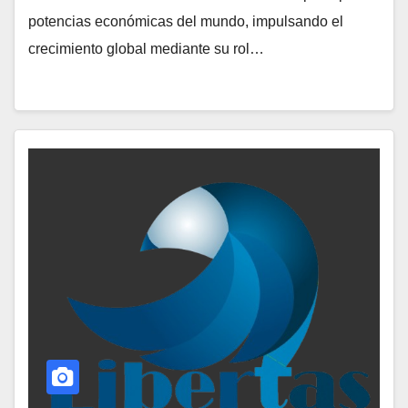
potencias económicas del mundo, impulsando el
crecimiento global mediante su rol…