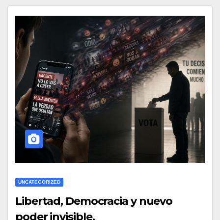
UNCATEGORIZED
Libertad, Democracia y nuevo
poder invisible.