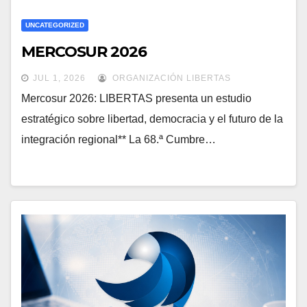
UNCATEGORIZED
MERCOSUR 2026
JUL 1, 2026
ORGANIZACIÓN LIBERTAS
Mercosur 2026: LIBERTAS presenta un estudio
estratégico sobre libertad, democracia y el futuro de la
integración regional** La 68.ª Cumbre…