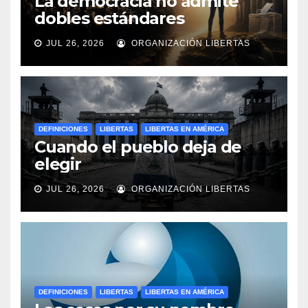
La democracia no admite
dobles estándares
JUL 26, 2026
ORGANIZACIÓN LIBERTAS
DEFINICIONES
LIBERTAS
LIBERTAS EN AMÉRICA
Cuando el pueblo deja de
elegir
JUL 26, 2026
ORGANIZACIÓN LIBERTAS
DEFINICIONES
LIBERTAS
LIBERTAS EN AMÉRICA