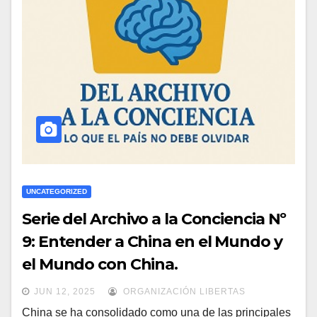
UNCATEGORIZED
Serie del Archivo a la Conciencia Nº
9: Entender a China en el Mundo y
el Mundo con China.
JUN 12, 2025
ORGANIZACIÓN LIBERTAS
China se ha consolidado como una de las principales