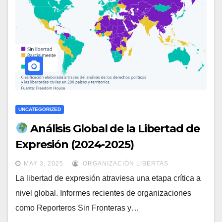
UNCATEGORIZED
Análisis Global de la Libertad de
Expresión (2024-2025)
MAY 3, 2025
ORGANIZACIÓN LIBERTAS
La libertad de expresión atraviesa una etapa crítica a
nivel global. Informes recientes de organizaciones
como Reporteros Sin Fronteras y…