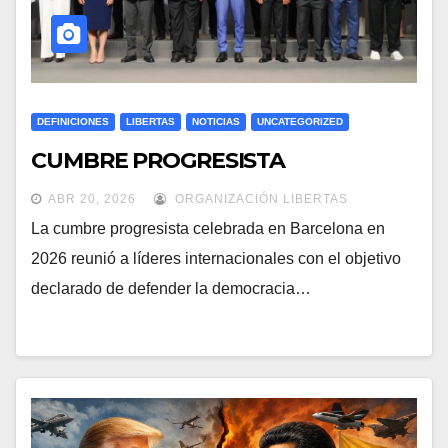
DEFINICIONES
LIBERTAS
NOTICIAS
UNCATEGORIZED
CUMBRE PROGRESISTA
ABR 20, 2026
ORGANIZACIÓN LIBERTAS
La cumbre progresista celebrada en Barcelona en
2026 reunió a líderes internacionales con el objetivo
declarado de defender la democracia…