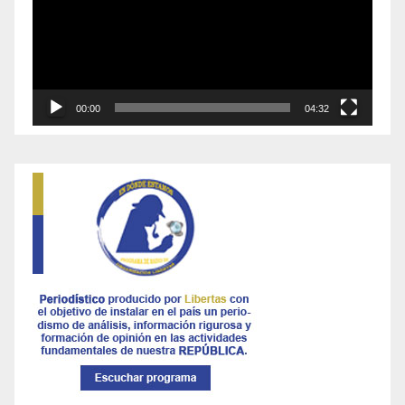
vídeo
00:00
04:32