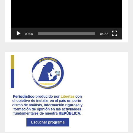
00:00
04:32