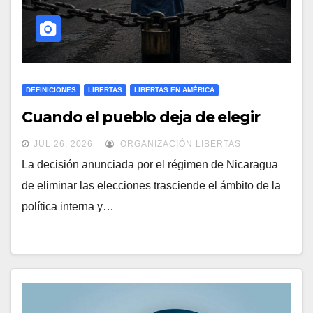
DEFINICIONES
LIBERTAS
LIBERTAS EN AMÉRICA
Cuando el pueblo deja de elegir
JUL 26, 2026
ORGANIZACIÓN LIBERTAS
La decisión anunciada por el régimen de Nicaragua
de eliminar las elecciones trasciende el ámbito de la
política interna y…