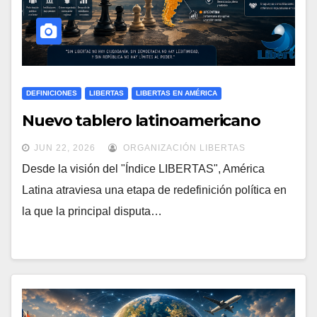
DEFINICIONES
LIBERTAS
LIBERTAS EN AMÉRICA
Nuevo tablero latinoamericano
JUN 22, 2026
ORGANIZACIÓN LIBERTAS
Desde la visión del "Índice LIBERTAS", América
Latina atraviesa una etapa de redefinición política en
la que la principal disputa…