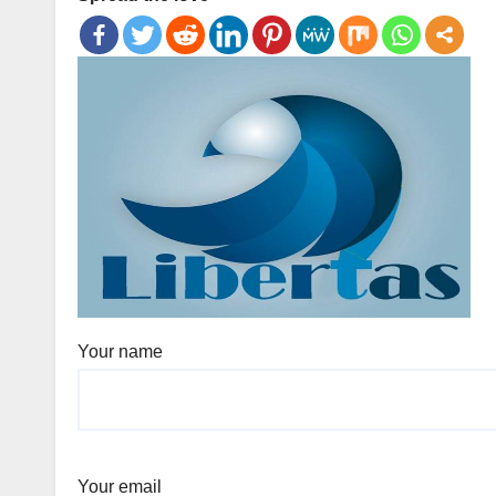
Your name
Your email