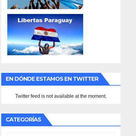
EN DÓNDE ESTAMOS EN TWITTER
Twitter feed is not available at the moment.
CATEGORÍAS