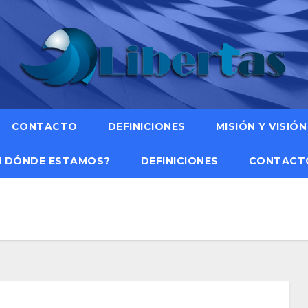
CONTACTO
DEFINICIONES
MISIÓN Y VISIÓN
N DÓNDE ESTAMOS?
DEFINICIONES
CONTACT