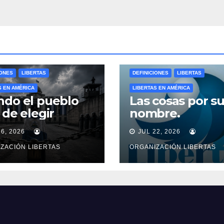
IONES
LIBERTAS
DEFINICIONES
LIBERTAS
S EN AMÉRICA
LIBERTAS EN AMÉRICA
ndo el pueblo
Las cosas por s
 de elegir
nombre.
26, 2026
JUL 22, 2026
ZACIÓN LIBERTAS
ORGANIZACIÓN LIBERTAS