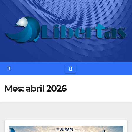
Saltar
al
contenido
Mes:
abril 2026