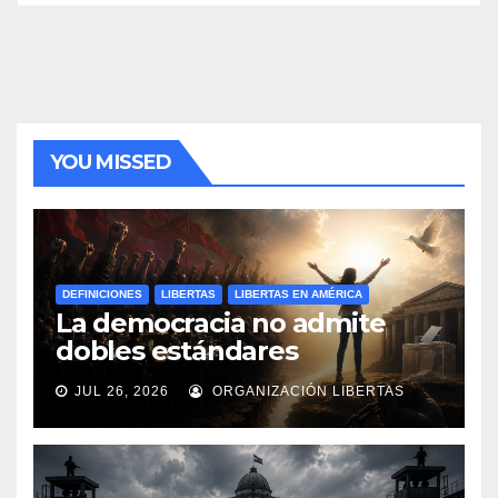
YOU MISSED
DEFINICIONES
LIBERTAS
LIBERTAS EN AMÉRICA
La democracia no admite
dobles estándares
JUL 26, 2026
ORGANIZACIÓN LIBERTAS