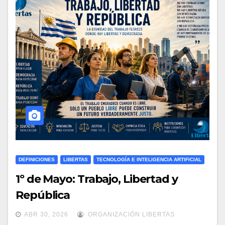
DEFINICIONES
LIBERTAS
TECNOLOGÍA E INTELIGENCIA ARTIFICIAL
1º de Mayo: Trabajo, Libertad y
República
ABR 30, 2026
ORGANIZACIÓN LIBERTAS