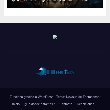
JUL 22, 2026
ORGANIZACIÓN LIBERTAS
Funciona gracias a WordPress
|
Tema: Newsup de
Themeansar
Inicio
¿En dónde estamos?
Contacto
Definiciones