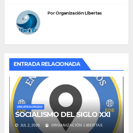
Por
Organización Libertas
ENTRADA RELACIONADA
UNCATEGORIZED
SOCIALISMO DEL SIGLO XXI
JUL 2, 2026
ORGANIZACIÓN LIBERTAS