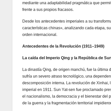
mediante una adaptabilidad pragmática que permit
frente a sus propios fracasos.
Desde los antecedentes imperiales a su transform
características chinas», analizando cada etapa, su
orden internacional.
Antecedentes de la Revolución (1911–1949)
La caída del Imperio Qing y la República de Su
La dinastía Qing, de origen manchú, fue la última d
sufría un severo atraso tecnológico, una dependenc
descomposición interna. La revolución de Xinhai, li
imperial en 1911. Sun Yat-sen fue proclamado pre
el nacionalismo, la democracia y el bienestar del p
de la guerra y la fragmentación territorial impidie