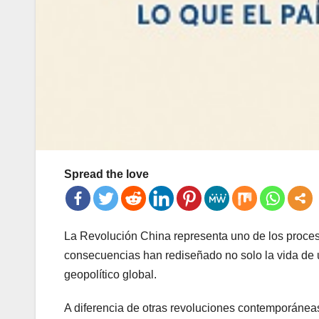
Spread the love
La Revolución China representa uno de los proces
consecuencias han rediseñado no solo la vida de u
geopolítico global.
A diferencia de otras revoluciones contemporáneas