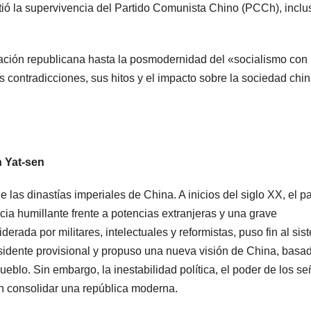
ió la supervivencia del Partido Comunista Chino (PCCh), inclu
ación republicana hasta la posmodernidad del «socialismo con
s contradicciones, sus hitos y el impacto sobre la sociedad chin
n Yat-sen
e las dinastías imperiales de China. A inicios del siglo XX, el p
ia humillante frente a potencias extranjeras y una grave
derada por militares, intelectuales y reformistas, puso fin al si
sidente provisional y propuso una nueva visión de China, basa
ueblo. Sin embargo, la inestabilidad política, el poder de los s
ron consolidar una república moderna.