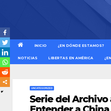
Saltar
al
contenido
INICIO
¿EN DÓNDE ESTAMOS?
NOTICIAS
LIBERTAS EN AMÉRICA
¿E
UNCATEGORIZED
Serie del Archivo 
Entender a China