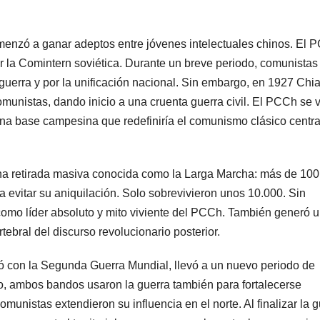
menzó a ganar adeptos entre jóvenes intelectuales chinos. El 
 la Comintern soviética. Durante un breve periodo, comunistas
 guerra y por la unificación nacional. Sin embargo, en 1927 Chi
munistas, dando inicio a una cruenta guerra civil. El PCCh se v
una base campesina que redefiniría el comunismo clásico centr
na retirada masiva conocida como la Larga Marcha: más de 100
 evitar su aniquilación. Solo sobrevivieron unos 10.000. Sin
mo líder absoluto y mito viviente del PCCh. También generó 
tebral del discurso revolucionario posterior.
 con la Segunda Guerra Mundial, llevó a un nuevo periodo de
, ambos bandos usaron la guerra también para fortalecerse
munistas extendieron su influencia en el norte. Al finalizar la g