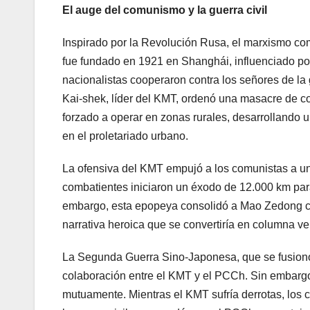
El auge del comunismo y la guerra civil
Inspirado por la Revolución Rusa, el marxismo co
fue fundado en 1921 en Shanghái, influenciado por
nacionalistas cooperaron contra los señores de la
Kai-shek, líder del KMT, ordenó una masacre de co
forzado a operar en zonas rurales, desarrollando 
en el proletariado urbano.
La ofensiva del KMT empujó a los comunistas a u
combatientes iniciaron un éxodo de 12.000 km para
embargo, esta epopeya consolidó a Mao Zedong co
narrativa heroica que se convertiría en columna ver
La Segunda Guerra Sino-Japonesa, que se fusionó
colaboración entre el KMT y el PCCh. Sin embargo
mutuamente. Mientras el KMT sufría derrotas, los co