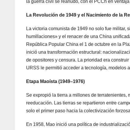
la guerra civil se reanudó, con el PCCh en ventaja 
La Revolución de 1949 y el Nacimiento de la R
La victoria comunista de 1949 no solo fue militar, 
humillaciones» y el renacer de una China unifica
República Popular China el 1 de octubre en la Pl
inició una transformación estructural: nacionaliza
de opositores y censura. La prioridad era construir
URSS le permitió acceder a tecnología, modelos ad
Etapa Maoísta (1949–1976)
Se expropió la tierra a millones de terrateniente
reeducación. Las tierras se repartieron entre cam
solo el primer paso hacia la colectivización forzosa
En 1958, Mao inició una política de industrializaci