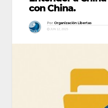
con China.
Por
Organización Libertas
JUN 12, 2025