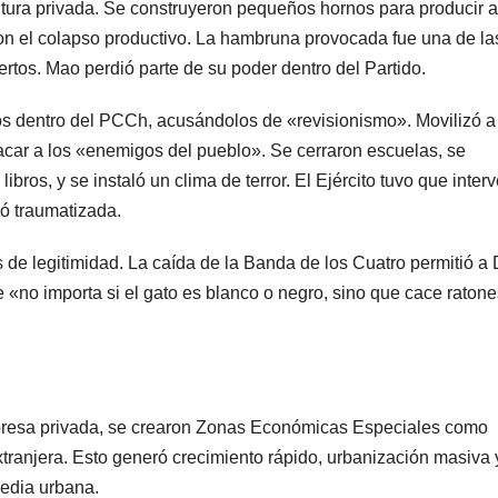
ltura privada. Se construyeron pequeños hornos para producir 
aron el colapso productivo. La hambruna provocada fue una de la
ertos. Mao perdió parte de su poder dentro del Partido.
cos dentro del PCCh, acusándolos de «revisionismo». Movilizó a
car a los «enemigos del pueblo». Se cerraron escuelas, se
ibros, y se instaló un clima de terror. El Ejército tuvo que interv
ó traumatizada.
s de legitimidad. La caída de la Banda de los Cuatro permitió a
 «no importa si el gato es blanco o negro, sino que cace ratone
 empresa privada, se crearon Zonas Económicas Especiales como
xtranjera. Esto generó crecimiento rápido, urbanización masiva 
edia urbana.