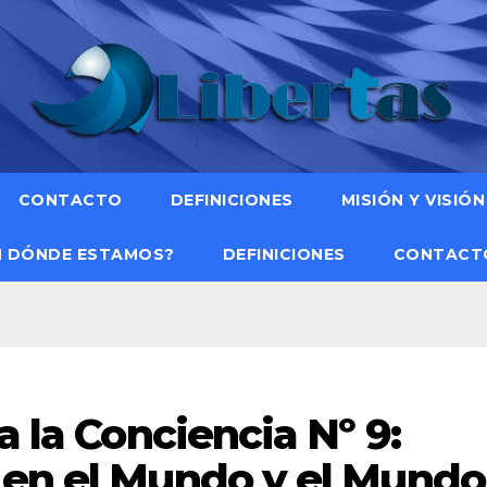
CONTACTO
DEFINICIONES
MISIÓN Y VISIÓN
N DÓNDE ESTAMOS?
DEFINICIONES
CONTACT
a la Conciencia Nº 9:
 en el Mundo y el Mundo