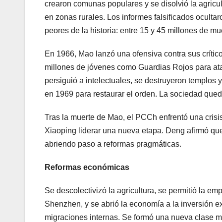
crearon comunas populares y se disolvió la agricu
en zonas rurales. Los informes falsificados ocult
peores de la historia: entre 15 y 45 millones de mu
En 1966, Mao lanzó una ofensiva contra sus críti
millones de jóvenes como Guardias Rojos para ata
persiguió a intelectuales, se destruyeron templos y l
en 1969 para restaurar el orden. La sociedad qued
Tras la muerte de Mao, el PCCh enfrentó una crisi
Xiaoping liderar una nueva etapa. Deng afirmó que
abriendo paso a reformas pragmáticas.
Reformas económicas
Se descolectivizó la agricultura, se permitió la
Shenzhen, y se abrió la economía a la inversión e
migraciones internas. Se formó una nueva clase m