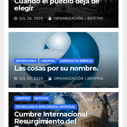
Cuando el pueblo deja de
elegir
JUL 26, 2026
ORGANIZACIÓN LIBERTAS
DEFINICIONES
LIBERTAS
LIBERTAS EN AMÉRICA
Las cosas por su nombre.
JUL 22, 2026
ORGANIZACIÓN LIBERTAS
LIBERTAS
NOTICIAS
TECNOLOGÍA E INTELIGENCIA ARTIFICIAL
Cumbre Internacional
Resurgimiento del