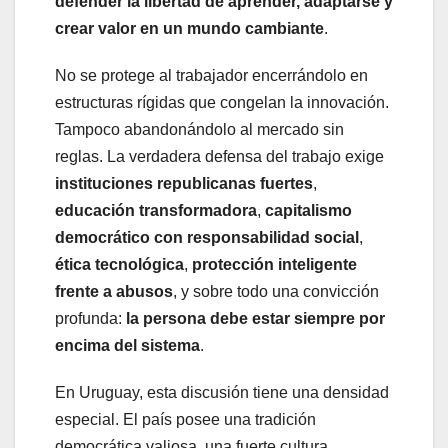
defender la libertad de aprender, adaptarse y
crear valor en un mundo cambiante
.
No se protege al trabajador encerrándolo en
estructuras rígidas que congelan la innovación.
Tampoco abandonándolo al mercado sin
reglas. La verdadera defensa del trabajo exige
instituciones republicanas fuertes
,
educación transformadora
,
capitalismo
democrático con responsabilidad social
,
ética tecnológica
,
protección inteligente
frente a abusos
, y sobre todo una convicción
profunda:
la persona debe estar siempre por
encima del sistema
.
En Uruguay, esta discusión tiene una densidad
especial. El país posee una tradición
democrática valiosa, una fuerte cultura