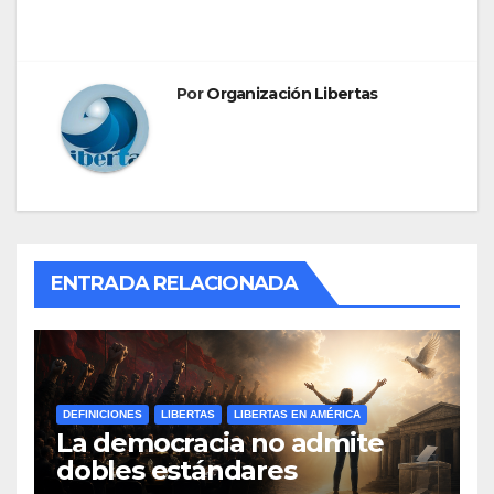
entradas
Por
Organización Libertas
ENTRADA RELACIONADA
DEFINICIONES
LIBERTAS
LIBERTAS EN AMÉRICA
La democracia no admite
dobles estándares