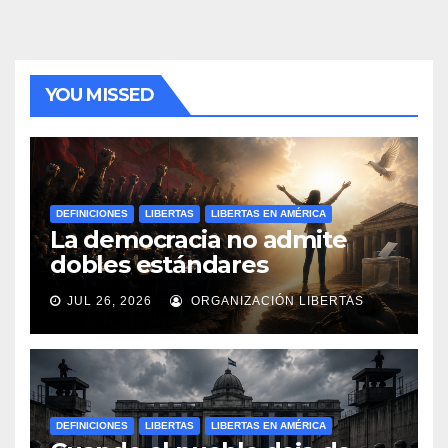
YOU MISSED
DEFINICIONES
LIBERTAS
LIBERTAS EN AMÉRICA
La democracia no admite
dobles estándares
JUL 26, 2026
ORGANIZACIÓN LIBERTAS
DEFINICIONES
LIBERTAS
LIBERTAS EN AMÉRICA