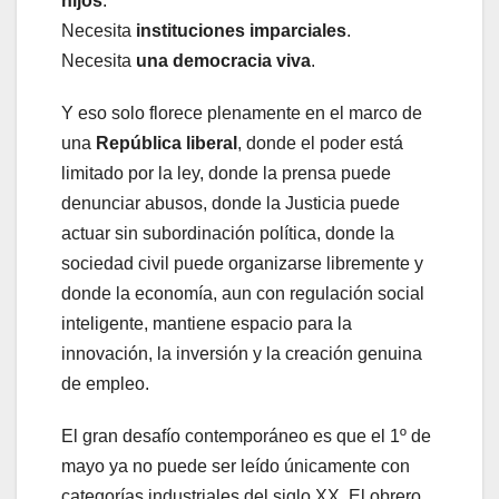
hijos
.
Necesita
instituciones imparciales
.
Necesita
una democracia viva
.
Y eso solo florece plenamente en el marco de
una
República liberal
, donde el poder está
limitado por la ley, donde la prensa puede
denunciar abusos, donde la Justicia puede
actuar sin subordinación política, donde la
sociedad civil puede organizarse libremente y
donde la economía, aun con regulación social
inteligente, mantiene espacio para la
innovación, la inversión y la creación genuina
de empleo.
El gran desafío contemporáneo es que el 1º de
mayo ya no puede ser leído únicamente con
categorías industriales del siglo XX. El obrero