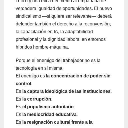
crítico y una ética del mérito acompañada de
verdadera igualdad de oportunidades. El nuevo
sindicalismo —si quiere ser relevante— deberá
defender también el derecho a la reconversión,
la capacitación en IA, la adaptabilidad
profesional y la dignidad laboral en entornos
híbridos hombre-máquina.
Porque el enemigo del trabajador no es la
tecnología en sí misma.
El enemigo es
la concentración de poder sin
control
.
Es
la captura ideológica de las instituciones
.
Es
la corrupción
.
Es
el populismo autoritario
.
Es
la mediocridad educativa
.
Es
la resignación cultural frente a la