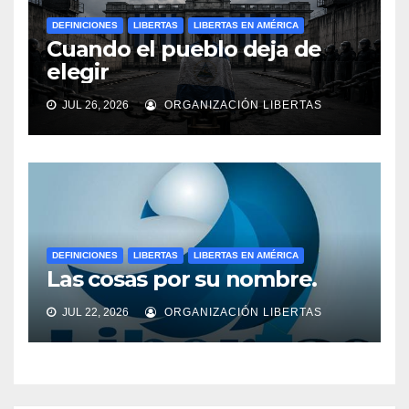
DEFINICIONES
LIBERTAS
LIBERTAS EN AMÉRICA
Cuando el pueblo deja de
elegir
JUL 26, 2026
ORGANIZACIÓN LIBERTAS
DEFINICIONES
LIBERTAS
LIBERTAS EN AMÉRICA
Las cosas por su nombre.
JUL 22, 2026
ORGANIZACIÓN LIBERTAS