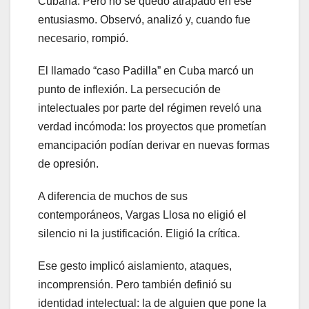
Cubana. Pero no se quedó atrapado en ese
entusiasmo. Observó, analizó y, cuando fue
necesario, rompió.
El llamado “caso Padilla” en Cuba marcó un
punto de inflexión. La persecución de
intelectuales por parte del régimen reveló una
verdad incómoda: los proyectos que prometían
emancipación podían derivar en nuevas formas
de opresión.
A diferencia de muchos de sus
contemporáneos, Vargas Llosa no eligió el
silencio ni la justificación. Eligió la crítica.
Ese gesto implicó aislamiento, ataques,
incomprensión. Pero también definió su
identidad intelectual: la de alguien que pone la