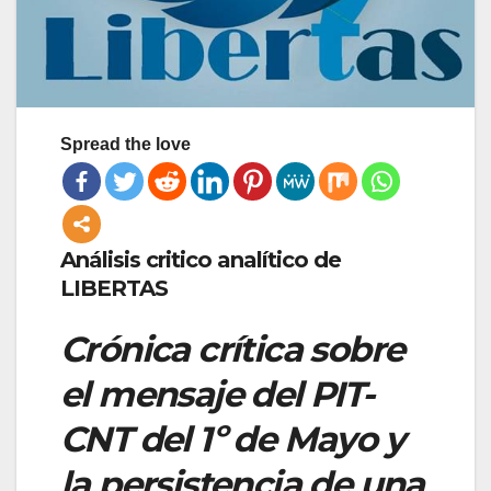
Spread the love
Análisis critico analítico de
LIBERTAS
Crónica crítica sobre
el mensaje del PIT-
CNT del 1º de Mayo y
la persistencia de una