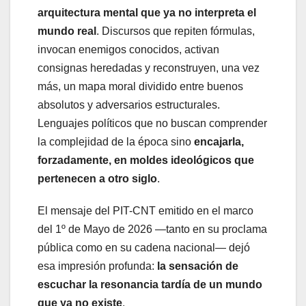
arquitectura mental que ya no interpreta el
mundo real
. Discursos que repiten fórmulas,
invocan enemigos conocidos, activan
consignas heredadas y reconstruyen, una vez
más, un mapa moral dividido entre buenos
absolutos y adversarios estructurales.
Lenguajes políticos que no buscan comprender
la complejidad de la época sino
encajarla,
forzadamente, en moldes ideológicos que
pertenecen a otro siglo
.
El mensaje del PIT-CNT emitido en el marco
del 1º de Mayo de 2026 —tanto en su proclama
pública como en su cadena nacional— dejó
esa impresión profunda:
la sensación de
escuchar la resonancia tardía de un mundo
que ya no existe
.