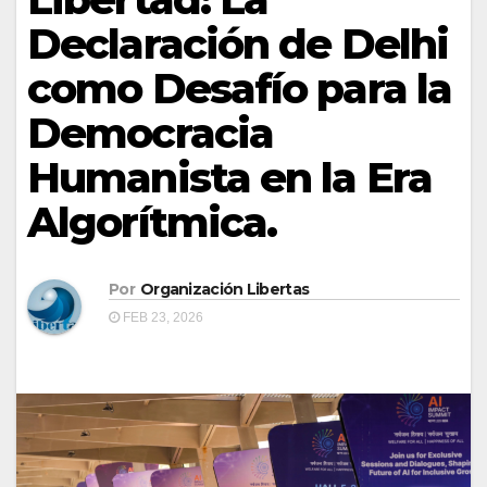
Declaración de Delhi
como Desafío para la
Democracia
Humanista en la Era
Algorítmica.
Por
Organización Libertas
FEB 23, 2026