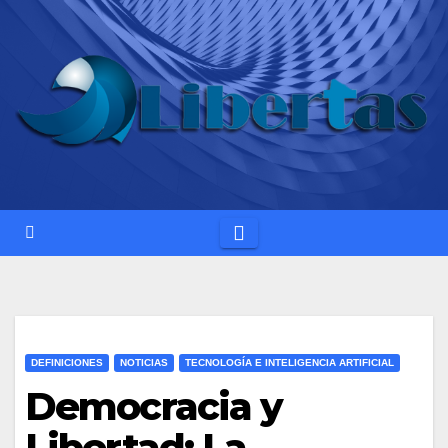
Saltar
al
contenido
DEFINICIONES
NOTICIAS
TECNOLOGÍA E INTELIGENCIA ARTIFICIAL
Democracia y
Libertad: La