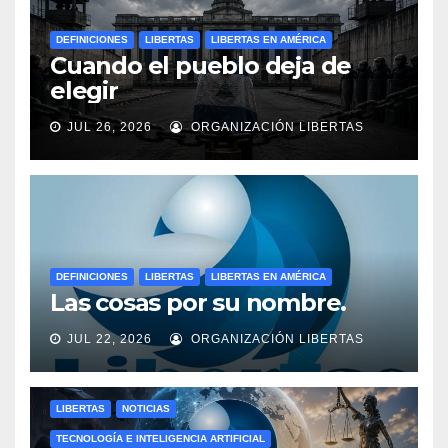
DEFINICIONES
LIBERTAS
LIBERTAS EN AMÉRICA
Cuando el pueblo deja de
elegir
JUL 26, 2026
ORGANIZACIÓN LIBERTAS
DEFINICIONES
LIBERTAS
LIBERTAS EN AMÉRICA
Las cosas por su nombre.
JUL 22, 2026
ORGANIZACIÓN LIBERTAS
LIBERTAS
NOTICIAS
TECNOLOGÍA E INTELIGENCIA ARTIFICIAL