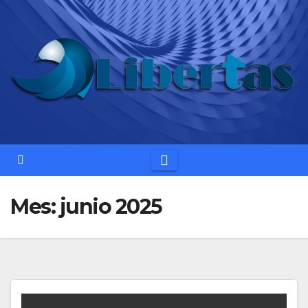
Saltar
al
contenido
Mes:
junio 2025