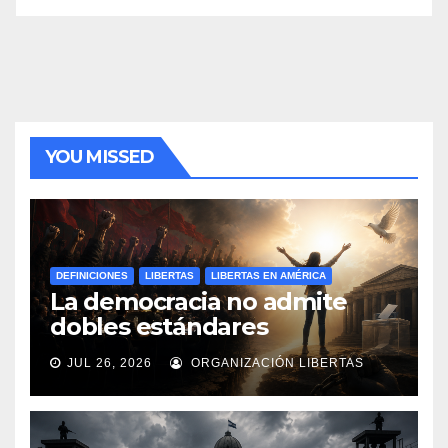
YOU MISSED
DEFINICIONES
LIBERTAS
LIBERTAS EN AMÉRICA
La democracia no admite
dobles estándares
JUL 26, 2026
ORGANIZACIÓN LIBERTAS