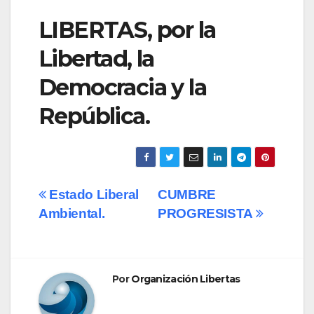
LIBERTAS, por la
Libertad, la
Democracia y la
República.
Navegación
Estado Liberal
CUMBRE
Ambiental.
PROGRESISTA
de
entradas
Por
Organización Libertas