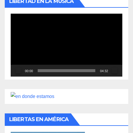
LIBERTAD EN LA MÚSICA
Reproductor
de
vídeo
00:00
04:32
LIBERTAS EN AMÉRICA