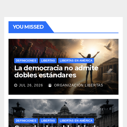
YOU MISSED
DEFINICIONES
LIBERTAS
LIBERTAS EN AMÉRICA
La democracia no admite
dobles estándares
JUL 26, 2026
ORGANIZACIÓN LIBERTAS
DEFINICIONES
LIBERTAS
LIBERTAS EN AMÉRICA