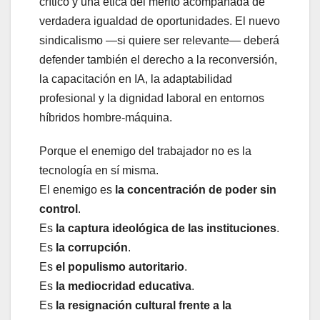
crítico y una ética del mérito acompañada de
verdadera igualdad de oportunidades. El nuevo
sindicalismo —si quiere ser relevante— deberá
defender también el derecho a la reconversión,
la capacitación en IA, la adaptabilidad
profesional y la dignidad laboral en entornos
híbridos hombre-máquina.
Porque el enemigo del trabajador no es la
tecnología en sí misma.
El enemigo es
la concentración de poder sin
control
.
Es
la captura ideológica de las instituciones
.
Es
la corrupción
.
Es
el populismo autoritario
.
Es
la mediocridad educativa
.
Es
la resignación cultural frente a la