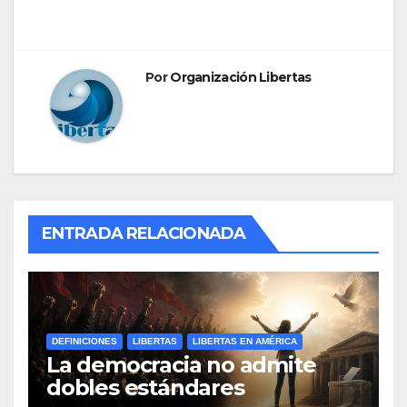
entradas
Por
Organización Libertas
ENTRADA RELACIONADA
DEFINICIONES
LIBERTAS
LIBERTAS EN AMÉRICA
La democracia no admite
dobles estándares