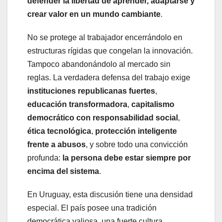
defender la libertad de aprender, adaptarse y
crear valor en un mundo cambiante
.
No se protege al trabajador encerrándolo en
estructuras rígidas que congelan la innovación.
Tampoco abandonándolo al mercado sin
reglas. La verdadera defensa del trabajo exige
instituciones republicanas fuertes
,
educación transformadora
,
capitalismo
democrático con responsabilidad social
,
ética tecnológica
,
protección inteligente
frente a abusos
, y sobre todo una convicción
profunda:
la persona debe estar siempre por
encima del sistema
.
En Uruguay, esta discusión tiene una densidad
especial. El país posee una tradición
democrática valiosa, una fuerte cultura