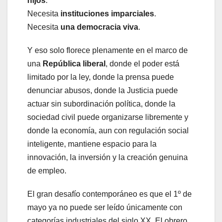
hijos
.
Necesita
instituciones imparciales
.
Necesita
una democracia viva
.
Y eso solo florece plenamente en el marco de
una
República liberal
, donde el poder está
limitado por la ley, donde la prensa puede
denunciar abusos, donde la Justicia puede
actuar sin subordinación política, donde la
sociedad civil puede organizarse libremente y
donde la economía, aun con regulación social
inteligente, mantiene espacio para la
innovación, la inversión y la creación genuina
de empleo.
El gran desafío contemporáneo es que el 1º de
mayo ya no puede ser leído únicamente con
categorías industriales del siglo XX. El obrero