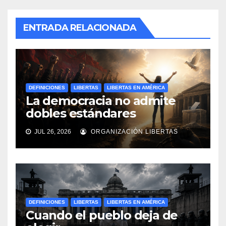
ENTRADA RELACIONADA
DEFINICIONES
LIBERTAS
LIBERTAS EN AMÉRICA
La democracia no admite
dobles estándares
JUL 26, 2026
ORGANIZACIÓN LIBERTAS
DEFINICIONES
LIBERTAS
LIBERTAS EN AMÉRICA
Cuando el pueblo deja de