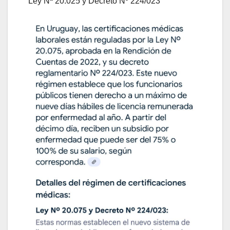
Ley Nª 20.025 y Decreto Nº 224/023