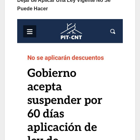
Dejar de Aplicar Una Ley Vigente No Se
Puede Hacer