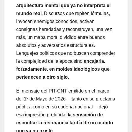
arquitectura mental que ya no interpreta el
mundo real
. Discursos que repiten fórmulas,
invocan enemigos conocidos, activan
consignas heredadas y reconstruyen, una vez
más, un mapa moral dividido entre buenos
absolutos y adversarios estructurales.
Lenguajes políticos que no buscan comprender
la complejidad de la época sino
encajarla,
forzadamente, en moldes ideológicos que
pertenecen a otro siglo
.
El mensaje del PIT-CNT emitido en el marco
del 1º de Mayo de 2026 —tanto en su proclama
pública como en su cadena nacional— dejó
esa impresión profunda:
la sensación de
escuchar la resonancia tardía de un mundo
que ya no existe
.