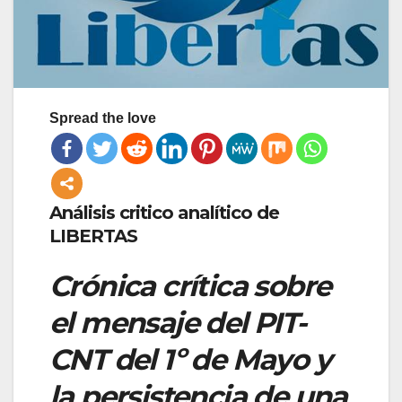
Spread the love
Análisis critico analítico de
LIBERTAS
Crónica crítica sobre
el mensaje del PIT-
CNT del 1º de Mayo y
la persistencia de una