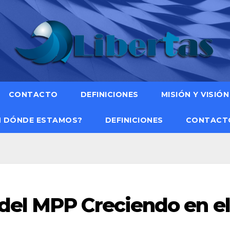
CONTACTO
DEFINICIONES
MISIÓN Y VISIÓN
N DÓNDE ESTAMOS?
DEFINICIONES
CONTACT
del MPP Creciendo en el