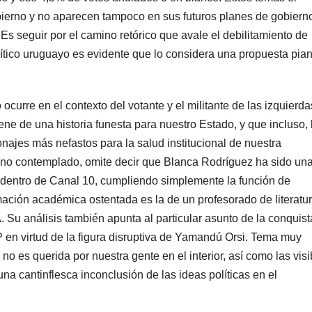
bierno y no aparecen tampoco en sus futuros planes de gobiern
Es seguir por el camino retórico que avale el debilitamiento de
lítico uruguayo es evidente que lo considera una propuesta pian
ocurre en el contexto del votante y el militante de las izquierda
ene de una historia funesta para nuestro Estado, y que incluso, 
onajes más nefastos para la salud institucional de nuestra
 no contemplado, omite decir que Blanca Rodríguez ha sido un
ta dentro de Canal 10, cumpliendo simplemente la función de
rmación académica ostentada es la de un profesorado de literatu
. Su análisis también apunta al particular asunto de la conquist
PP en virtud de la figura disruptiva de Yamandú Orsi. Tema muy
o es querida por nuestra gente en el interior, así como las visi
una cantinflesca inconclusión de las ideas políticas en el