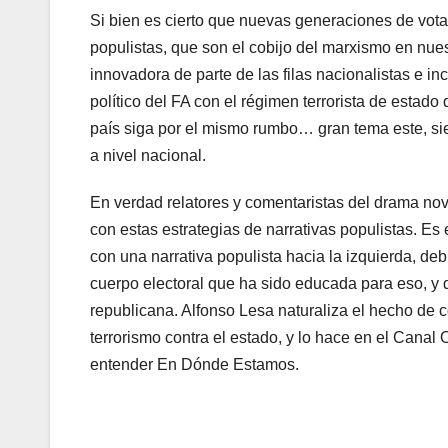
Si bien es cierto que nuevas generaciones de vota
populistas, que son el cobijo del marxismo en nuest
innovadora de parte de las filas nacionalistas e 
político del FA con el régimen terrorista de estad
país siga por el mismo rumbo… gran tema este, sie
a nivel nacional.
En verdad relatores y comentaristas del drama nov
con estas estrategias de narrativas populistas. Es
con una narrativa populista hacia la izquierda, de
cuerpo electoral que ha sido educada para eso, y
republicana. Alfonso Lesa naturaliza el hecho de c
terrorismo contra el estado, y lo hace en el Canal
entender En Dónde Estamos.