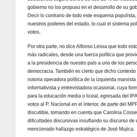
gobierno no los propuso en el desarrollo de su go
Decir lo contrario de todo este esquema populista, 
nuestros poderes del estado, lo cual el sistema po
votos.
Por otra parte, no dice Alfonso Lessa que todo esto 
más radicales, desde una fuerza política que provi
a la presidencia de nuestro país a uno de los pers
democracia. También es cierto que dicho contexto
notoria operadora política de la izquierda marxis
informativista y entrevistadora ocasional, cuya fo
para la educación media o liceal, egresada del IPA
votos al P. Nacional en el interior, de parte del M
discutible, tomando en cuenta que Carolina Cosse n
dificultades discursivas insuflando su discurso de 
mencionado hallazgo estratégico de José Mujica.