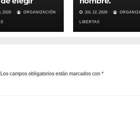
 de elegir
nombre.
, 2026
ORGANIZACIÓN
JUL 22, 2026
ORGANIZ
AS
LIBERTAS
Los campos obligatorios están marcados con
*