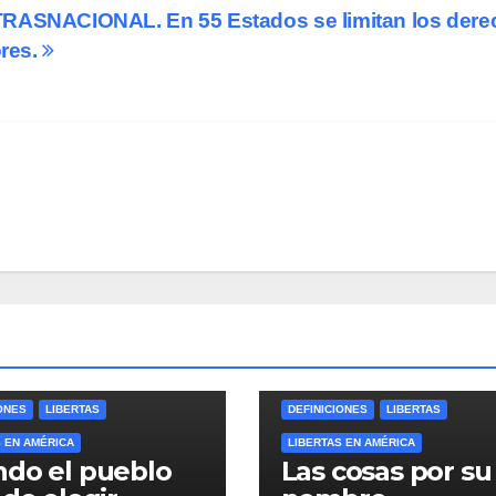
ASNACIONAL. En 55 Estados se limitan los dere
ores.
ONES
LIBERTAS
DEFINICIONES
LIBERTAS
S EN AMÉRICA
LIBERTAS EN AMÉRICA
do el pueblo
Las cosas por su