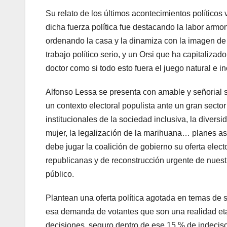
Su relato de los últimos acontecimientos políticos
dicha fuerza política fue destacando la labor arm
ordenando la casa y la dinamiza con la imagen de
trabajo político serio, y un Orsi que ha capitaliza
doctor como si todo esto fuera el juego natural e 
Alfonso Lessa se presenta con amable y señorial 
un contexto electoral populista ante un gran secto
institucionales de la sociedad inclusiva, la diversi
mujer, la legalización de la marihuana… planes asi
debe jugar la coalición de gobierno su oferta elect
republicanas y de reconstrucción urgente de nuest
público.
Plantean una oferta política agotada en temas de s
esa demanda de votantes que son una realidad eta
decisiones, seguro dentro de ese 15 % de indecis