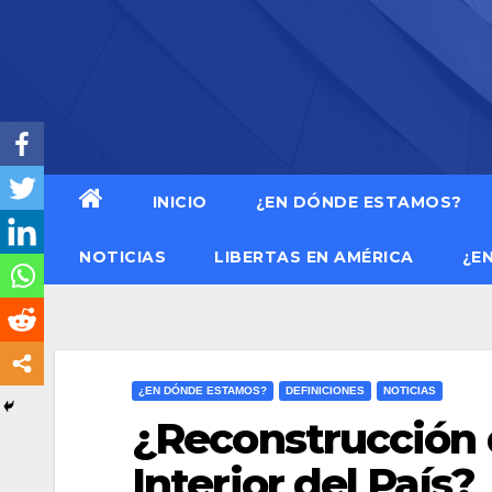
Saltar
al
contenido
INICIO
¿EN DÓNDE ESTAMOS?
NOTICIAS
LIBERTAS EN AMÉRICA
¿E
¿EN DÓNDE ESTAMOS?
DEFINICIONES
NOTICIAS
¿Reconstrucción 
Interior del País?