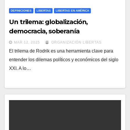
DEFINICIONES
LIBERTAS
LIBERTAS EN AMÉRICA
Un trilema: globalización,
democracia, soberanía
MAR 12, 2025
ORGANIZACIÓN LIBERTAS
El trilema de Rodrik es una herramienta clave para
entender los dilemas políticos y económicos del siglo
XXI. A lo…