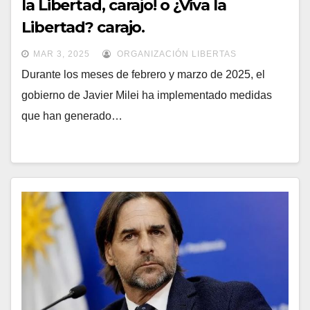
la Libertad, carajo! o ¿Viva la
Libertad? carajo.
MAR 3, 2025
ORGANIZACIÓN LIBERTAS
Durante los meses de febrero y marzo de 2025, el
gobierno de Javier Milei ha implementado medidas
que han generado…