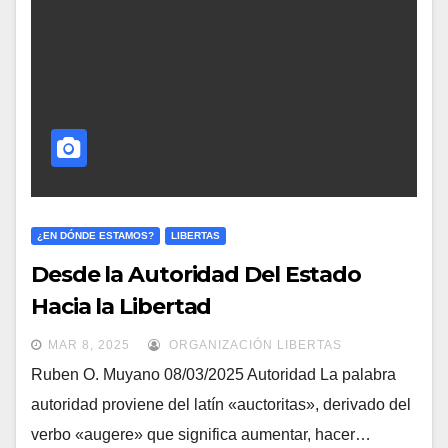
¿EN DÓNDE ESTAMOS?
LIBERTAS
Desde la Autoridad Del Estado
Hacia la Libertad
MAR 8, 2025
ORGANIZACIÓN LIBERTAS
Ruben O. Muyano 08/03/2025 Autoridad La palabra
autoridad proviene del latín «auctoritas», derivado del
verbo «augere» que significa aumentar, hacer…