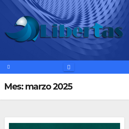
Saltar
al
contenido
Mes:
marzo 2025