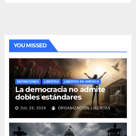
YOU MISSED
DEFINICIONES
LIBERTAS
LIBERTAS EN AMÉRICA
La democracia no admite
dobles estándares
JUL 26, 2026
ORGANIZACIÓN LIBERTAS