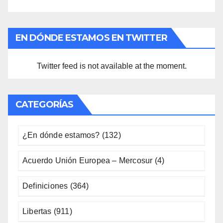
EN DÓNDE ESTAMOS EN TWITTER
Twitter feed is not available at the moment.
CATEGORÍAS
¿En dónde estamos?
(132)
Acuerdo Unión Europea – Mercosur
(4)
Definiciones
(364)
Libertas
(911)