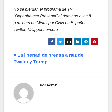
No se pierdan el programa de TV
“Oppenheimer Presenta” el domingo a las 8
p.m. hora de Miami por CNN en Español.
Twitter: @Oppenheimera
Navegación
La libertad de prensa a raíz de
Twitter y Trump
de
entradas
Por
admin