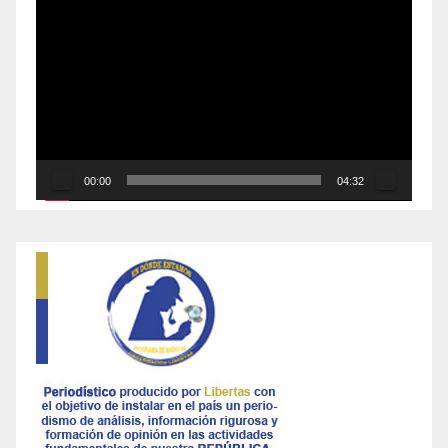
Reproductor
de
vídeo
00:00
04:32