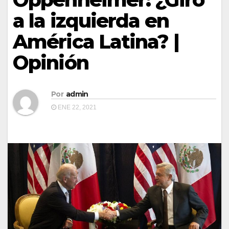
a la izquierda en
América Latina? |
Opinión
Por
admin
ENE 22, 2021